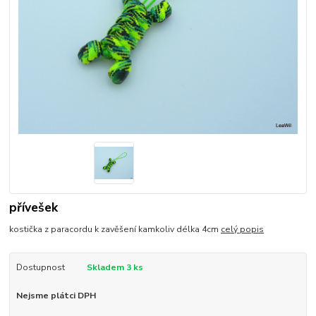
přívešek
kostička z paracordu k zavěšení kamkoliv délka 4cm
celý popis
Dostupnost
Skladem 3 ks
Nejsme plátci DPH