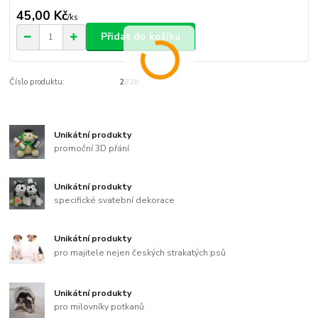
45,00 Kč
/
ks
Přidat do košíku
Číslo produktu:
282b
Unikátní produkty
promoční 3D přání
Unikátní produkty
specifické svatební dekorace
Unikátní produkty
pro majitele nejen českých strakatých psů
Unikátní produkty
pro milovníky potkanů