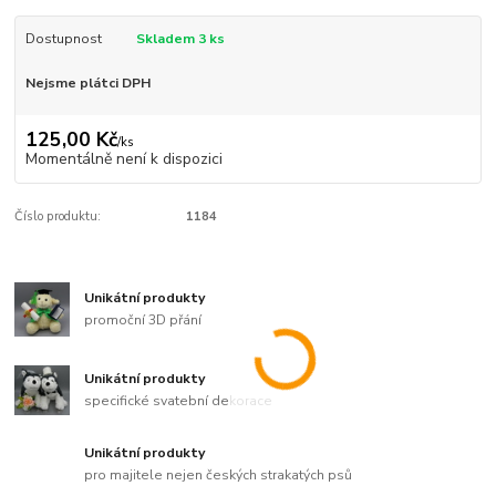
Dostupnost
Skladem 3 ks
Nejsme plátci DPH
125,00 Kč
/
ks
Momentálně není k dispozici
Číslo produktu:
1184
Unikátní produkty
promoční 3D přání
Unikátní produkty
specifické svatební dekorace
Unikátní produkty
pro majitele nejen českých strakatých psů