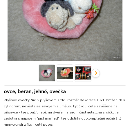
ovce, beran, jehně, ovečka
Plyšové ovečky Nici v plyšovém srdci. rozměr dekorace 13x10cmženich s
cylindrem, nevěsta se závojem a umělou kytičkou, celé zavěšené na
přísavce - lze použít např. na dveře, na zadní část auta....na srdíčku je
cedulka s nápisem "just married", lze odstřihnoutkompletně ručně šitý
mini-cylindr z filc...
celý popis