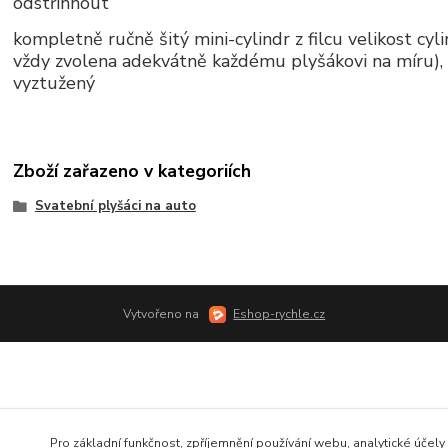
odstřihnout
kompletně ručně šitý mini-cylindr z filcu velikost cyli
vždy zvolena adekvátně každému plyšákovi na míru),
vyztužený
Zboží zařazeno v kategoriích
Svatební plyšáci na auto
Vytvořeno na
Eshop-rychle.cz
Pro základní funkčnost, zpříjemnění používání webu, analytické účely 