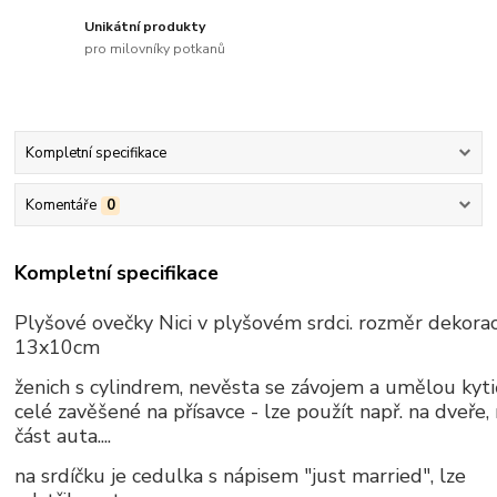
Unikátní produkty
pro milovníky potkanů
Kompletní specifikace
Komentáře
0
Kompletní specifikace
Plyšové ovečky Nici v plyšovém srdci. rozměr dekora
13x10cm
ženich s cylindrem, nevěsta se závojem a umělou kyti
celé zavěšené na přísavce - lze použít např. na dveře,
část auta....
na srdíčku je cedulka s nápisem "just married", lze