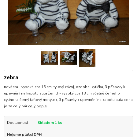
zebra
nevěsta - vysoká cca 16 cm, tylový závoj, ozdoba, kytička, 3 přísavky k
upevnění na kapotu auta ženich- vysoký cca 18 cm včetně černého
cylindru, černý taftový motýlek, 3 přísavky k upevnění na kapotu auta cena
je za celý pár
celý popis
Dostupnost
Skladem 1 ks
Nejsme plátci DPH