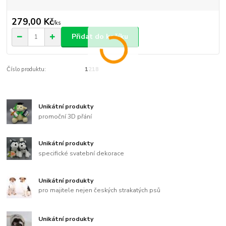
279,00 Kč
/
ks
Přidat do košíku
Číslo produktu:
1218
Unikátní produkty
promoční 3D přání
Unikátní produkty
specifické svatební dekorace
Unikátní produkty
pro majitele nejen českých strakatých psů
Unikátní produkty