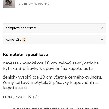
pro milovníky potkanů
Kompletní specifikace
Komentáře
0
Kompletní specifikace
nevěsta - vysoká cca 16 cm, tylový závoj, ozdoba,
kytička, 3 přísavky k upevnění na kapotu auta
ženich- vysoký cca 19 cm včetně černého cylindru,
černý taftový motýlek, 3 přísavky k upevnění na
kapotu auta
cena je za celý pár
Pro základní funkčnost, zpříjemnění používání webu, analytické