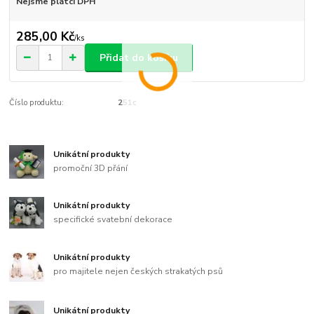
Nejsme plátci DPH
285,00 Kč
/
ks
Přidat do košíku
Číslo produktu:
251c
Unikátní produkty
promoční 3D přání
Unikátní produkty
specifické svatební dekorace
Unikátní produkty
pro majitele nejen českých strakatých psů
Unikátní produkty