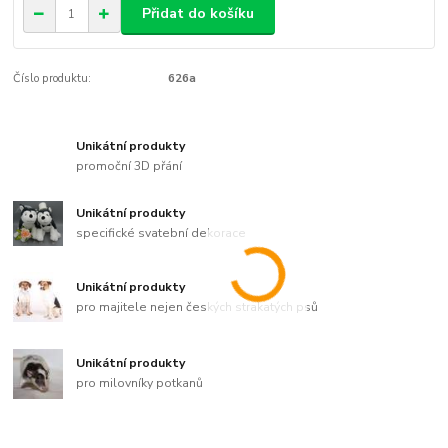
Přidat do košíku
Číslo produktu:
626a
Unikátní produkty
promoční 3D přání
Unikátní produkty
specifické svatební dekorace
Unikátní produkty
pro majitele nejen českých strakatých psů
Unikátní produkty
pro milovníky potkanů