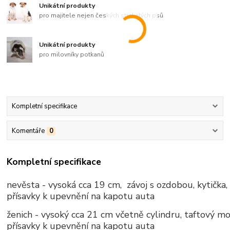
Unikátní produkty
pro majitele nejen českých strakatých psů
Unikátní produkty
pro milovníky potkanů
Kompletní specifikace
Komentáře
0
Kompletní specifikace
nevěsta - vysoká cca 19 cm, závoj s ozdobou, kytička,
přísavky k upevnění na kapotu auta
ženich - vysoký cca 21 cm včetně cylindru, taftový mo
přísavky k upevnění na kapotu auta