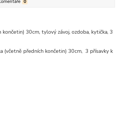
Komentáře
0
h končetin) 30cm, tylový závoj, ozdoba, kytička, 3
ka (včetně předních končetin) 30cm, 3 přísavky k