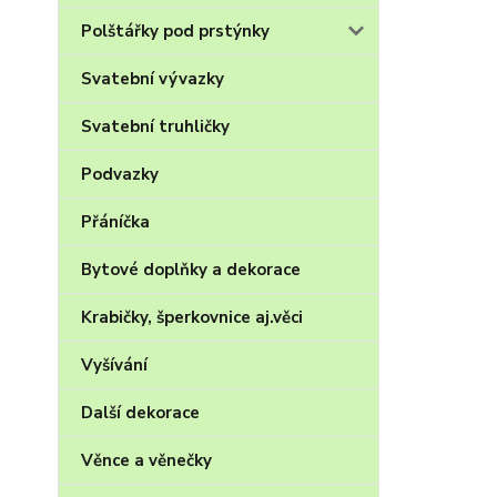
Polštářky pod prstýnky
Svatební vývazky
Svatební truhličky
Podvazky
Přáníčka
Bytové doplňky a dekorace
Krabičky, šperkovnice aj.věci
Vyšívání
Další dekorace
Věnce a věnečky