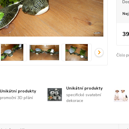
Dos
Nej
39
Číslo p
Unikátní produkty
Unikátní produkty
specifické svatební
promoční 3D přání
dekorace