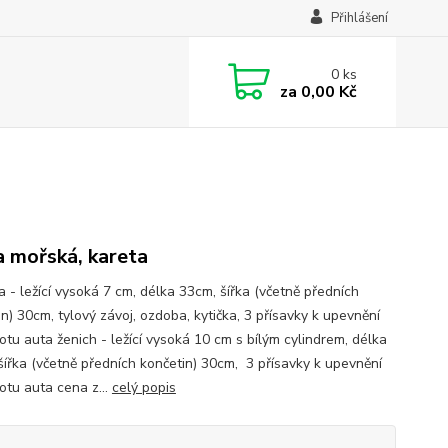
Přihlášení
0
ks
za
0,00 Kč
a mořská, kareta
a - ležící vysoká 7 cm, délka 33cm, šířka (včetně předních
n) 30cm, tylový závoj, ozdoba, kytička, 3 přísavky k upevnění
otu auta ženich - ležící vysoká 10 cm s bílým cylindrem, délka
šířka (včetně předních končetin) 30cm, 3 přísavky k upevnění
otu auta cena z...
celý popis