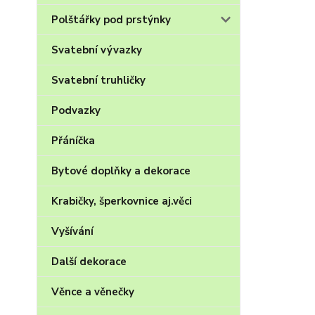
Polštářky pod prstýnky
Svatební vývazky
Svatební truhličky
Podvazky
Přáníčka
Bytové doplňky a dekorace
Krabičky, šperkovnice aj.věci
Vyšívání
Další dekorace
Věnce a věnečky