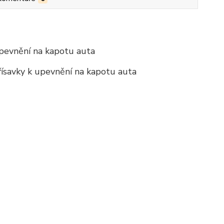
 upevnění na kapotu auta
přísavky k upevnění na kapotu auta