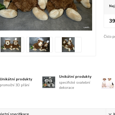
Nej
39
Číslo p
Unikátní produkty
Unikátní produkty
specifické svatební
promoční 3D přání
dekorace
etní specifikace