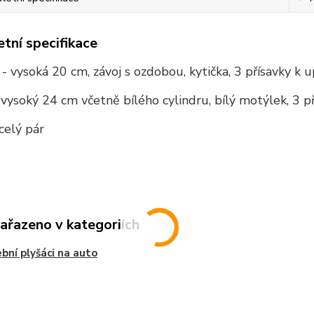
tní specifikace
- vysoká 20 cm, závoj s ozdobou, kytička, 3 přísavky k
 vysoký 24 cm včetně bílého cylindru, bílý motýlek, 3 
celý pár
zařazeno v kategoriích
bní plyšáci na auto