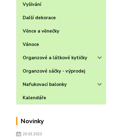
Vyšívání
Další dekorace
Věnce a věnečky
Vánoce
Organzové a látkové kytičky
Organzové sáčky - výprodej
Nafukovací balonky
Kalendáře
Novinky
20.03.2023