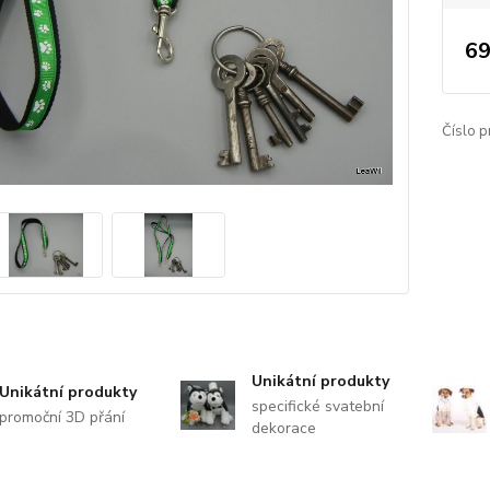
69
Číslo p
Unikátní produkty
Unikátní produkty
specifické svatební
promoční 3D přání
dekorace