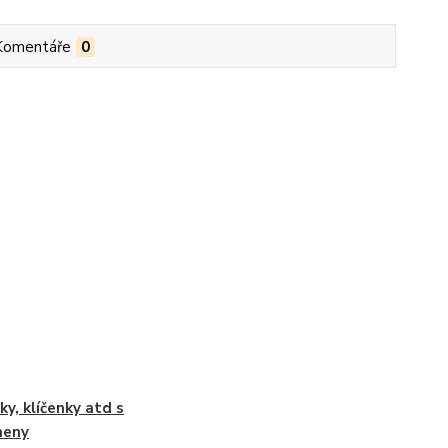
Komentáře
0
ky, klíčenky atd s
meny