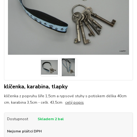
klíčenka, karabina, tlapky
klíčenka z popruhu šíře 1,5cm a rypsové stuhy s potiskem délka 40cm
cm, karabina 3,5cm - celk. 43,5cm
celý popis
Dostupnost
Skladem 2 bal
Nejsme plátci DPH