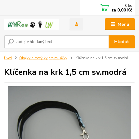
0
ks
za
0,00 Kč
Menu
Hledat
Úvod
Obojky a motýlky pro miláčky
Klíčenka na krk 1,5 cm sv.modrá
Klíčenka na krk 1,5 cm sv.modrá