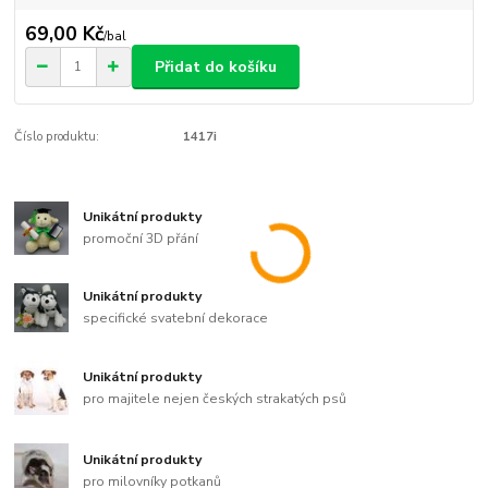
69,00 Kč
/
bal
Přidat do košíku
Číslo produktu:
1417i
Unikátní produkty
promoční 3D přání
Unikátní produkty
specifické svatební dekorace
Unikátní produkty
pro majitele nejen českých strakatých psů
Unikátní produkty
pro milovníky potkanů